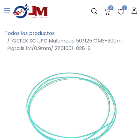
0
0
Todos los productos
GETEK SC UPC Multimode 50/125 OM3-300m
Pigtails 1M/0.9mm/ 21101001-028-2