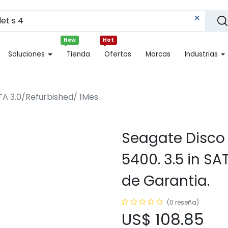
New
Hot
Soluciones
Tienda
Ofertas
Marcas
Industrias
TA 3.0/Refurbished/ 1Mes
Seagate Disco
5400. 3.5 in SA
de Garantia.
(0 reseña)
US$
108.85