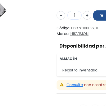
Código:
HDD ST1000VX013
Marca:
HIKVISION
Disponibilidad po
ALMACÉN
Registro Inventario
Consulte
con nosotro