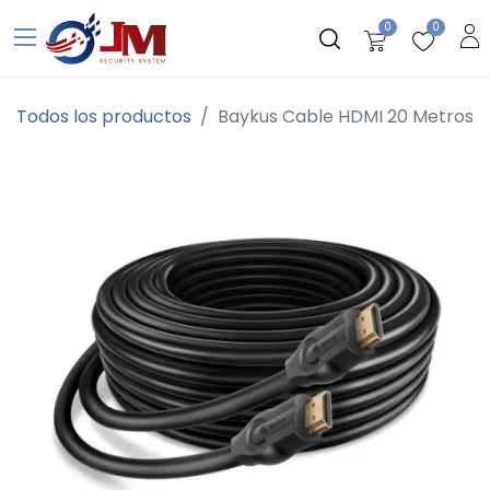
0
0
Todos los productos
Baykus Cable HDMI 20 Metros