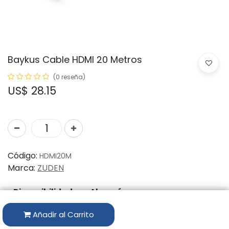
Baykus Cable HDMI 20 Metros
(0 reseña)
US$
28.15
Código:
HDMI20M
Marca:
ZUDEN
Disponibilidad por Almacén
Añadir al Carrito
ALMACÉN
CANTIDAD DISPONIBLE