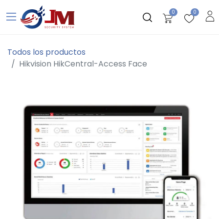
0
0
Todos los productos
Hikvision HikCentral-Access Face