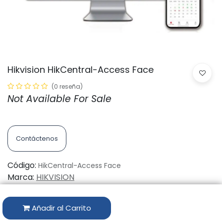
Hikvision HikCentral-Access Face
(0 reseña)
Not Available For Sale
Contáctenos
Código:
HikCentral-Access Face
Marca:
HIKVISION
Añadir al Carrito