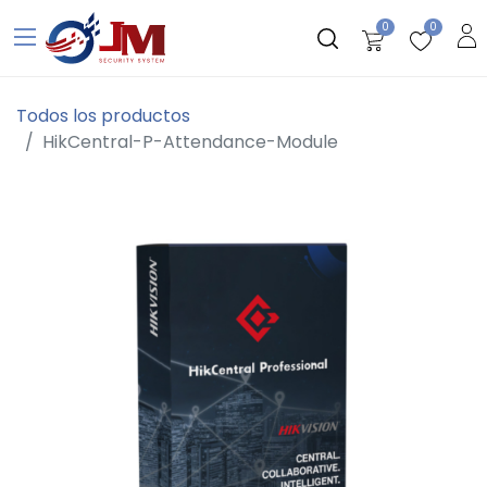
0
0
Todos los productos
HikCentral-P-Attendance-Module