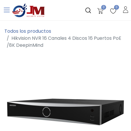
0
0
Todos los productos
Hikvision NVR 16 Canales 4 Discos 16 Puertos PoE
/8K DeepinMind