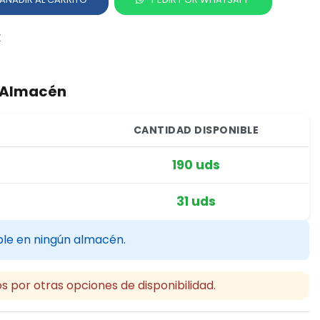
X
r Almacén
CANTIDAD DISPONIBLE
190 uds
31 uds
ble en ningún almacén.
s por otras opciones de disponibilidad.