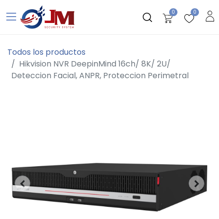
0
0
Todos los productos
Hikvision NVR DeepinMind 16ch/ 8K/ 2U/
Deteccion Facial, ANPR, Proteccion Perimetral