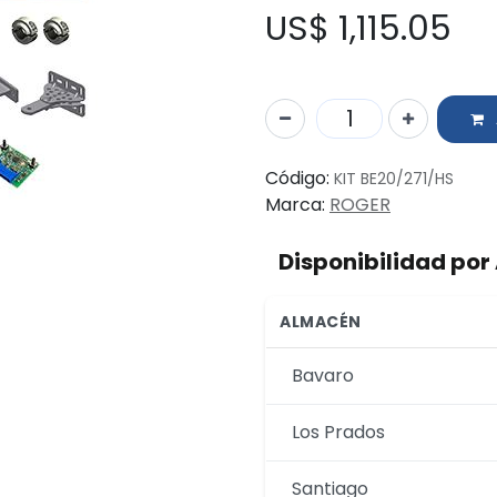
US$
1,115.05
Código:
KIT BE20/271/HS
Marca:
ROGER
Disponibilidad po
ALMACÉN
Bavaro
Los Prados
Santiago