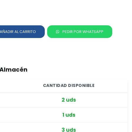
AÑADIR AL CARRITO
PEDIR POR WHATSAPP
r Almacén
CANTIDAD DISPONIBLE
2 uds
1 uds
3 uds