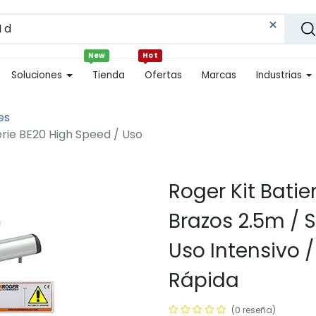
New
Hot
Soluciones
Tienda
Ofertas
Marcas
Industrias
es
erie BE20 High Speed / Uso
Roger Kit Bati
Brazos 2.5m / 
Uso Intensivo 
Rápida
(0 reseña)