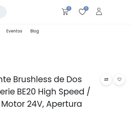
0
0
Eventos
Blog
ente Brushless de Dos
Serie BE20 High Speed /
/ Motor 24V, Apertura