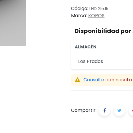
Código:
LHD 25x15
Marca:
KOPOS
Disponibilidad po
ALMACÉN
Los Prados
Consulte
con nosotro
Compartir: