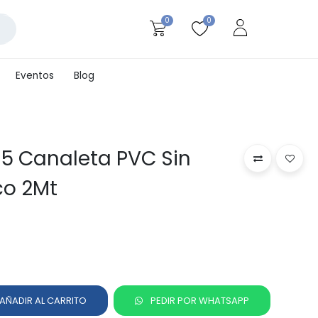
0
0
Eventos
Blog
15 Canaleta PVC Sin
co 2Mt
AÑADIR AL CARRITO
PEDIR POR WHATSAPP