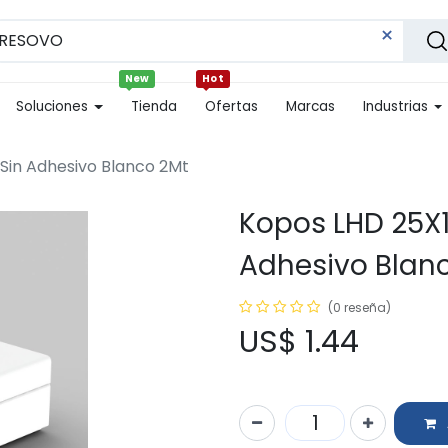
New
Hot
Soluciones
Tienda
Ofertas
Marcas
Industrias
Sin Adhesivo Blanco 2Mt
Kopos LHD 25X
Adhesivo Blan
(0 reseña)
US$
1.44