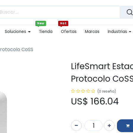
New
Hot
Soluciones
Tienda
Ofertas
Marcas
Industrias
Protocolo CoSS
LifeSmart Estac
Protocolo CoS
(0 reseña)
US$
166.04