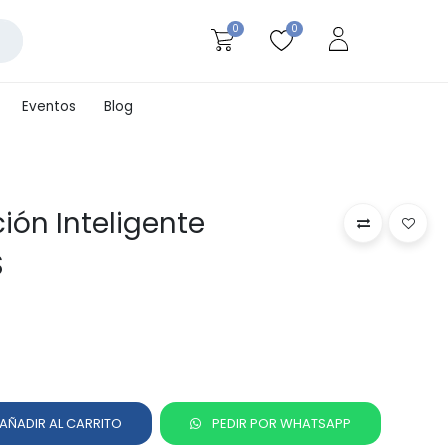
0
0
Eventos
Blog
ión Inteligente
S
AÑADIR AL CARRITO
PEDIR POR WHATSAPP