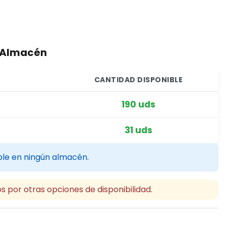
r Almacén
CANTIDAD DISPONIBLE
190 uds
31 uds
ble en ningún almacén.
s por otras opciones de disponibilidad.