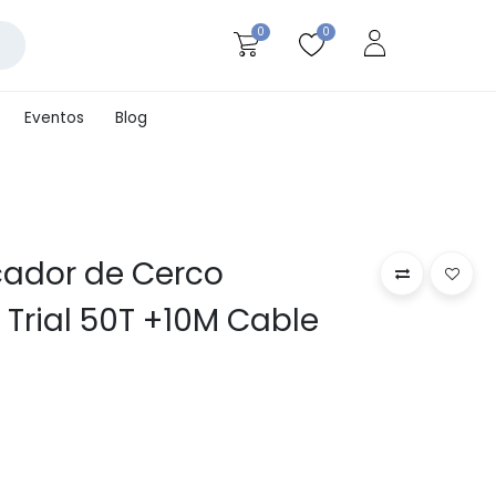
0
0
Eventos
Blog
icador de Cerco
Trial 50T +10M Cable