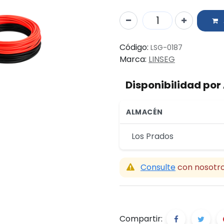
Código:
LSG-0187
Marca:
LINSEG
Disponibilidad po
ALMACÉN
Los Prados
Consulte
con nosotro
Compartir: