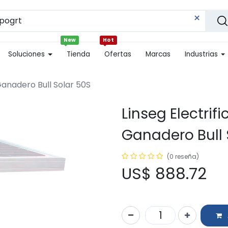
New
Hot
Soluciones
Tienda
Ofertas
Marcas
Industrias
Ganadero Bull Solar 50S
Linseg Electrif
Ganadero Bull 
(0 reseña)
US$
888.72