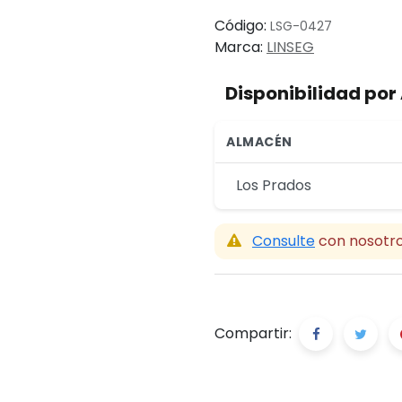
Código:
LSG-0427
Marca:
LINSEG
Disponibilidad po
ALMACÉN
Los Prados
Consulte
con nosotro
Compartir: