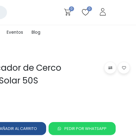
0
0
Eventos
Blog
icador de Cerco
Solar 50S
AÑADIR AL CARRITO
PEDIR POR WHATSAPP