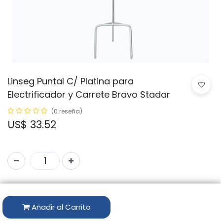
Linseg Puntal C/ Platina para
Electrificador y Carrete Bravo Stadar
(0 reseña)
US$
33.52
Código:
LSG-0808
Marca:
LINSEG
Añadir al Carrito