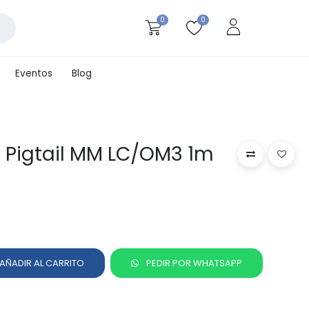
0
0
Eventos
Blog
 Pigtail MM LC/OM3 1m
AÑADIR AL CARRITO
PEDIR POR WHATSAPP