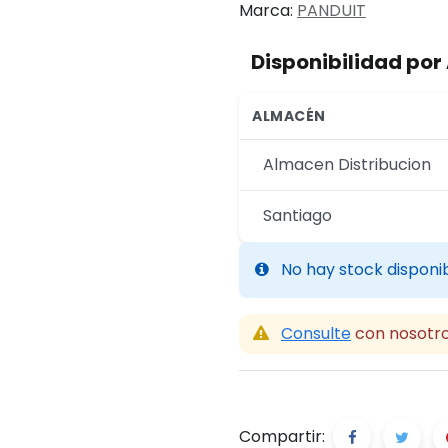
Marca:
PANDUIT
Disponibilidad po
ALMACÉN
Almacen Distribucion
Santiago
No hay stock disponi
Consulte
con nosotro
Compartir: