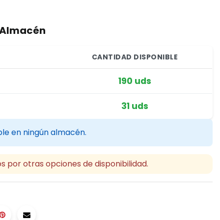
r Almacén
CANTIDAD DISPONIBLE
190 uds
31 uds
ble en ningún almacén.
s por otras opciones de disponibilidad.