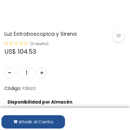
Luz Estroboscopica y Sirena
(0 reseña)
US$
104.53
Código:
P2RLED
Disponibilidad por Almacén
ALMACÉN
CANTIDAD DISPONIBLE
Añadir al Carrito