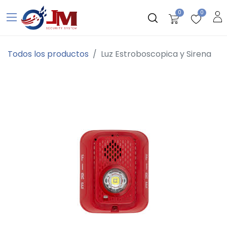
0
0
Todos los productos
Luz Estroboscopica y Sirena