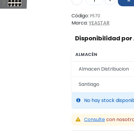
Código:
P570
Marca:
YEASTAR
Disponibilidad po
ALMACÉN
Almacen Distribucion
Santiago
No hay stock disponi
Consulte
con nosotro