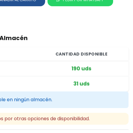
r Almacén
CANTIDAD DISPONIBLE
190 uds
31 uds
ble en ningún almacén.
s por otras opciones de disponibilidad.