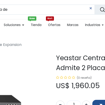
New
Hot
Soluciones
Tienda
Ofertas
Marcas
Industrias
de Expansion
Yeastar Centra
Admite 2 Placa
(0 reseña)
US$
1,960.05