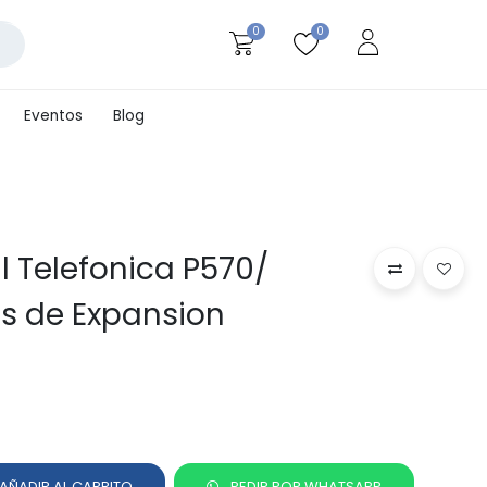
0
0
Eventos
Blog
l Telefonica P570/
s de Expansion
AÑADIR AL CARRITO
PEDIR POR WHATSAPP