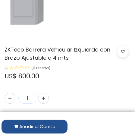
ZKTeco Barrera Vehicular Izquierda con
Brazo Ajustable a 4 mts
(0 reseña)
US$
800.00
Código:
PB4030-L
Marca:
ZKTECO
Añadir al Carrito