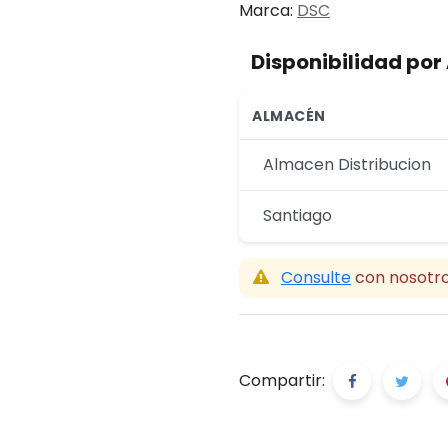
Marca:
DSC
Disponibilidad po
ALMACÉN
Almacen Distribucion
Santiago
Consulte
con nosotro
Compartir: