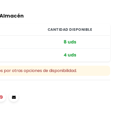
r Almacén
CANTIDAD DISPONIBLE
8 uds
4 uds
s por otras opciones de disponibilidad.