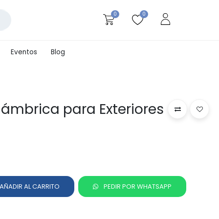
0
0
Eventos
Blog
lámbrica para Exteriores
AÑADIR AL CARRITO
PEDIR POR WHATSAPP