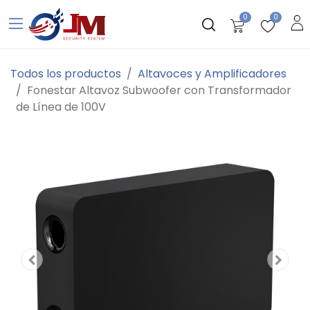
0
0
Todos los productos
Altavoces y Amplificadores
Fonestar Altavoz Subwoofer con Transformador
de Línea de 100V