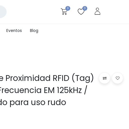
0
0
Eventos
Blog
de Proximidad RFID (Tag)
Frecuencia EM 125kHz /
do para uso rudo