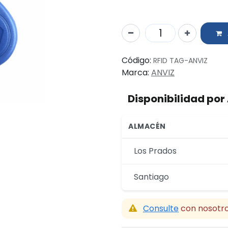
Código:
RFID TAG-ANVIZ
Marca:
ANVIZ
Disponibilidad po
ALMACÉN
Los Prados
Santiago
Consulte
con nosotro