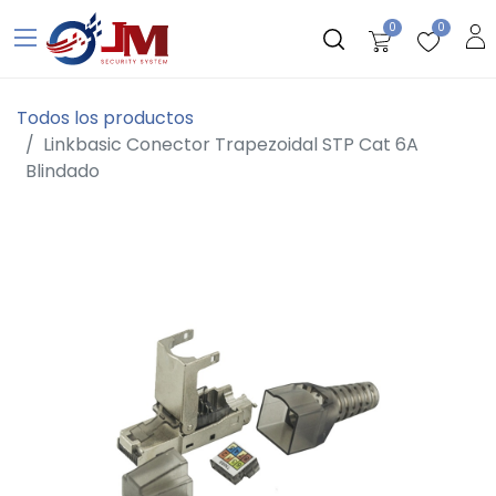
0
0
Todos los productos
Linkbasic Conector Trapezoidal STP Cat 6A
Blindado