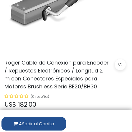
Roger Cable de Conexión para Encoder
/ Repuestos Electrónicos / Longitud 2
m con Conectores Especiales para
Motores Brushless Serie BE20/BH30
(0 reseña)
US$
182.00
Añadir al Carrito