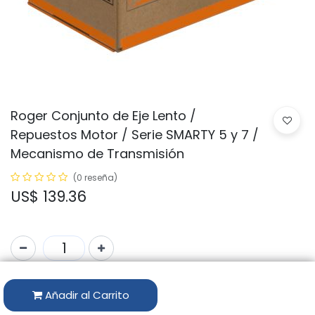
Roger Conjunto de Eje Lento /
Repuestos Motor / Serie SMARTY 5 y 7 /
Mecanismo de Transmisión
(0 reseña)
US$
139.36
Código:
RS956
Añadir al Carrito
Marca:
ROGER TECHNOLOGY