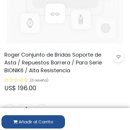
Roger Conjunto de Bridas Soporte de
Asta / Repuestos Barrera / Para Serie
BIONIK6 / Alta Resistencia
(0 reseña)
US$
196.00
Añadir al Carrito
Código:
RS967