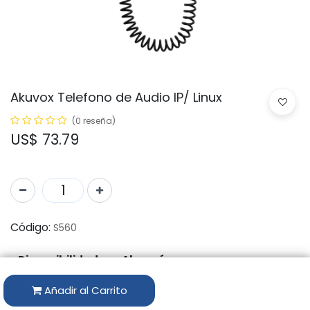
Akuvox Telefono de Audio IP/ Linux
(0 reseña)
US$
73.79
Código:
S560
Disponibilidad por Almacén
Añadir al Carrito
ALMACÉN
CANTIDAD DISPONIBLE