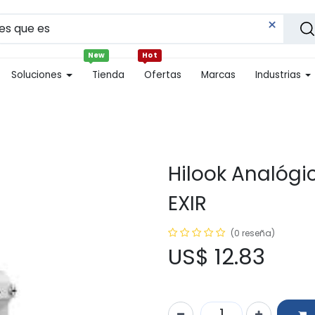
New
Hot
Soluciones
Tienda
Ofertas
Marcas
Industrias
Hilook Analógic
EXIR
(0 reseña)
US$
12.83