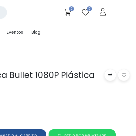
0
0
Eventos
Blog
a Bullet 1080P Plástica
AÑADIR AL CARRITO
PEDIR POR WHATSAPP