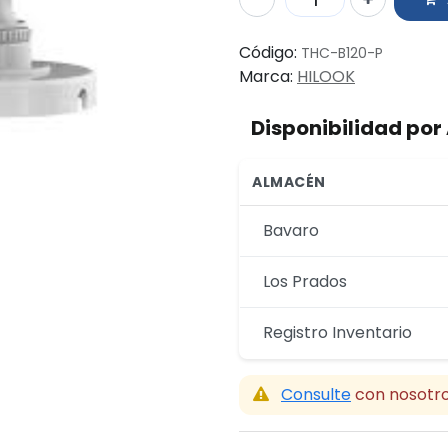
Código:
THC-B120-P
Marca:
HILOOK
Disponibilidad po
ALMACÉN
Bavaro
Los Prados
Registro Inventario
Consulte
con nosotro