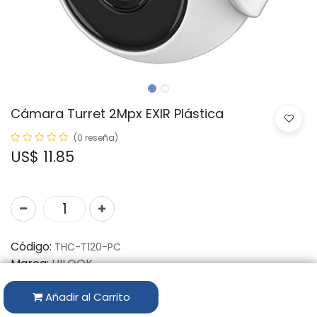
Cámara Turret 2Mpx EXIR Plástica
(0 reseña)
US$
11.85
Código:
THC-T120-PC
Marca:
HILOOK
Disponibilidad por Almacén
Añadir al Carrito