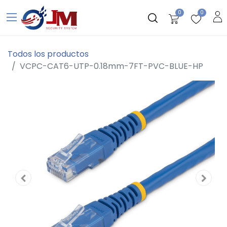
0
0
Todos los productos
VCPC-CAT6-UTP-0.18mm-7FT-PVC-BLUE-HP