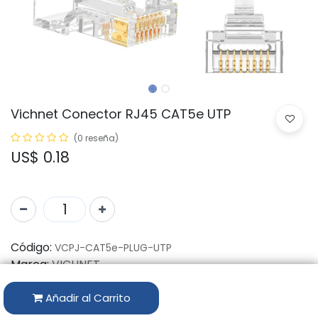
Vichnet Conector RJ45 CAT5e UTP
(0 reseña)
US$
0.18
Código:
VCPJ-CAT5e-PLUG-UTP
Marca:
VICHNET
Disponibilidad por Almacén
Añadir al Carrito