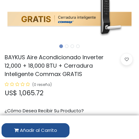
BAYKUS Aire Acondicionado Inverter
12,000 + 18,000 BTU + Cerradura
Inteligente Commax GRATIS
(0 reseña)
US$
1,065.72
​¿Cómo Desea Recibir Su Producto?
Añadir al Carrito