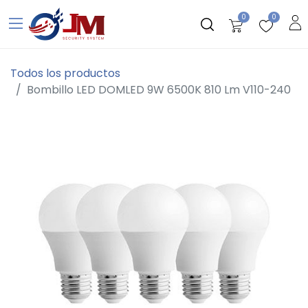
0
0
Todos los productos
Bombillo LED DOMLED 9W 6500K 810 Lm V110-240